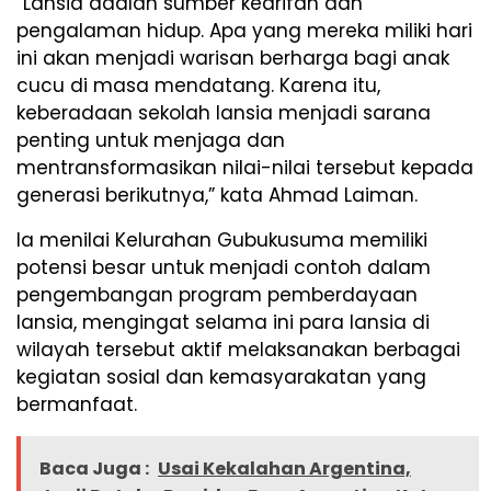
“Lansia adalah sumber kearifan dan
pengalaman hidup. Apa yang mereka miliki hari
ini akan menjadi warisan berharga bagi anak
cucu di masa mendatang. Karena itu,
keberadaan sekolah lansia menjadi sarana
penting untuk menjaga dan
mentransformasikan nilai-nilai tersebut kepada
generasi berikutnya,” kata Ahmad Laiman.
Ia menilai Kelurahan Gubukusuma memiliki
potensi besar untuk menjadi contoh dalam
pengembangan program pemberdayaan
lansia, mengingat selama ini para lansia di
wilayah tersebut aktif melaksanakan berbagai
kegiatan sosial dan kemasyarakatan yang
bermanfaat.
Baca Juga :
Usai Kekalahan Argentina,