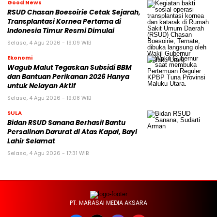
Good News
RSUD Chasan Boesoirie Cetak Sejarah,
Transplantasi Kornea Pertama di
Indonesia Timur Resmi Dimulai
Selasa, 4 Agu 2026 - 19:09 WIB
Ekonomi
Wagub Malut Tegaskan Subsidi BBM
dan Bantuan Perikanan 2026 Hanya
untuk Nelayan Aktif
Selasa, 4 Agu 2026 - 19:08 WIB
SULA
Bidan RSUD Sanana Berhasil Bantu
Persalinan Darurat di Atas Kapal, Bayi
Lahir Selamat
Selasa, 4 Agu 2026 - 17:31 WIB
PT. MARASAI MEDIA AKSARA