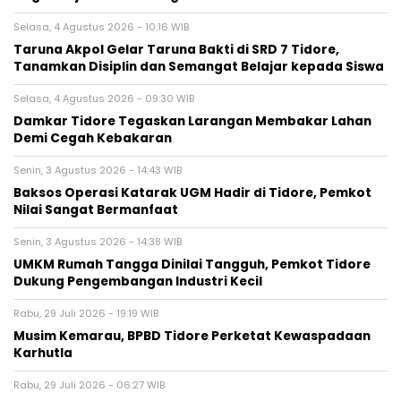
Selasa, 4 Agustus 2026 - 10:16 WIB
Taruna Akpol Gelar Taruna Bakti di SRD 7 Tidore,
Tanamkan Disiplin dan Semangat Belajar kepada Siswa
Selasa, 4 Agustus 2026 - 09:30 WIB
Damkar Tidore Tegaskan Larangan Membakar Lahan
Demi Cegah Kebakaran
Senin, 3 Agustus 2026 - 14:43 WIB
Baksos Operasi Katarak UGM Hadir di Tidore, Pemkot
Nilai Sangat Bermanfaat
Senin, 3 Agustus 2026 - 14:38 WIB
UMKM Rumah Tangga Dinilai Tangguh, Pemkot Tidore
Dukung Pengembangan Industri Kecil
Rabu, 29 Juli 2026 - 19:19 WIB
Musim Kemarau, BPBD Tidore Perketat Kewaspadaan
Karhutla
Rabu, 29 Juli 2026 - 06:27 WIB