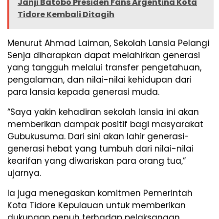
Janji Batobo Presiden Fans Argentina Kota
Tidore Kembali Ditagih
Menurut Ahmad Laiman, Sekolah Lansia Pelangi
Senja diharapkan dapat melahirkan generasi
yang tangguh melalui transfer pengetahuan,
pengalaman, dan nilai-nilai kehidupan dari
para lansia kepada generasi muda.
“Saya yakin kehadiran sekolah lansia ini akan
memberikan dampak positif bagi masyarakat
Gubukusuma. Dari sini akan lahir generasi-
generasi hebat yang tumbuh dari nilai-nilai
kearifan yang diwariskan para orang tua,”
ujarnya.
Ia juga menegaskan komitmen Pemerintah
Kota Tidore Kepulauan untuk memberikan
dukungan penuh terhadap pelaksanaan