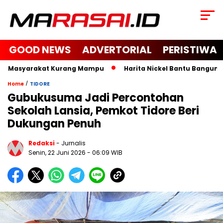
GOOD NEWS
ADVERTORIAL
PERISTIWA
n Masyarakat Kurang Mampu
Harita Nickel Bantu Bangun Masj
/
Home
TIDORE
Gubukusuma Jadi Percontohan
Sekolah Lansia, Pemkot Tidore Beri
Dukungan Penuh
Redaksi
- Jurnalis
Senin, 22 Juni 2026
- 06:09 WIB