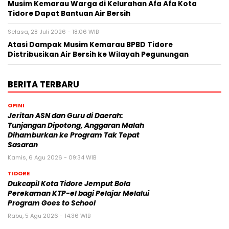
Musim Kemarau Warga di Kelurahan Afa Afa Kota
Tidore Dapat Bantuan Air Bersih
Selasa, 28 Juli 2026 - 18:06 WIB
Atasi Dampak Musim Kemarau BPBD Tidore
Distribusikan Air Bersih ke Wilayah Pegunungan
BERITA TERBARU
OPINI
Jeritan ASN dan Guru di Daerah:
Tunjangan Dipotong, Anggaran Malah
Dihamburkan ke Program Tak Tepat
Sasaran
Kamis, 6 Agu 2026 - 09:34 WIB
TIDORE
Dukcapil Kota Tidore Jemput Bola
Perekaman KTP-el bagi Pelajar Melalui
Program Goes to School
Rabu, 5 Agu 2026 - 14:36 WIB