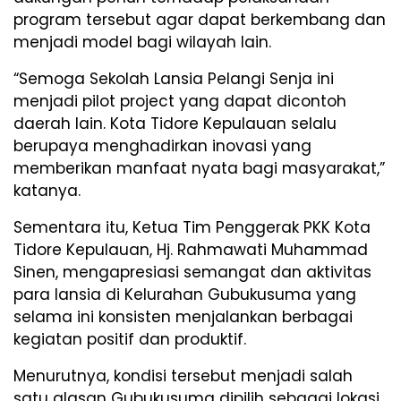
program tersebut agar dapat berkembang dan
menjadi model bagi wilayah lain.
“Semoga Sekolah Lansia Pelangi Senja ini
menjadi pilot project yang dapat dicontoh
daerah lain. Kota Tidore Kepulauan selalu
berupaya menghadirkan inovasi yang
memberikan manfaat nyata bagi masyarakat,”
katanya.
Sementara itu, Ketua Tim Penggerak PKK Kota
Tidore Kepulauan, Hj. Rahmawati Muhammad
Sinen, mengapresiasi semangat dan aktivitas
para lansia di Kelurahan Gubukusuma yang
selama ini konsisten menjalankan berbagai
kegiatan positif dan produktif.
Menurutnya, kondisi tersebut menjadi salah
satu alasan Gubukusuma dipilih sebagai lokasi