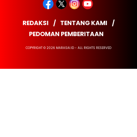
REDAKSI
TENTANG KAMI
PEDOMAN PEMBERITAAN
COPYRIGHT © 2026 MARASAI.ID - ALL RIGHTS RESERVED