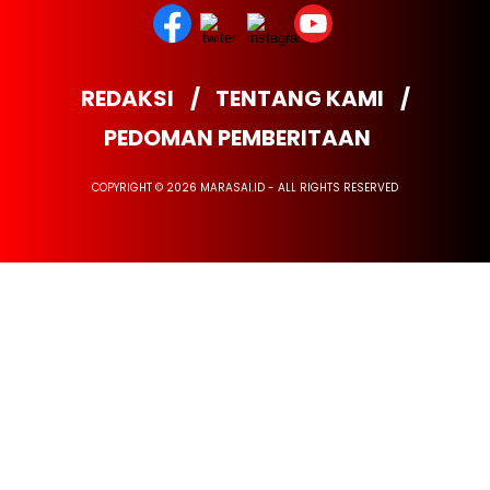
REDAKSI
TENTANG KAMI
PEDOMAN PEMBERITAAN
COPYRIGHT © 2026 MARASAI.ID - ALL RIGHTS RESERVED