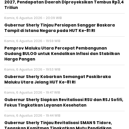
2027, Pendapatan Daerah Diproyeksikan Tembus Rp3,4
Triliun
Kamis, 6 Agustus 2026 - 20:09 WIB
Gubernur Sherly Tinjau Persiapan Sanggar Baskara
Tampil di Istana Negara pada HUT Ke-81 RI
Kamis, 6 Agustus 2026 - 19:59 WIB
Pemprov Maluku Utara Percepat Pembangunan
Gudang BULOG untuk Kendalikan Inflasi dan Stabilkan
Harga Pangan
Kamis, 6 Agustus 2026 - 19:53 WIB
Gubernur Sherly Kobarkan Semangat Paskibraka
Maluku Utara Jelang HUT Ke-81 RI
Kamis, 6 Agustus 2026 - 19:47 WIB
Gubernur Sherly Siapkan Revitalisasi RSU dan RSJ Sofifi,
Fokus Tingkatkan Layanan Kesehatan
Kamis, 6 Agustus 2026 - 19:44 WIB
Gubernur Sherly Tinjau Revitalisasi SMAN 5 Tidore,
Tegaskan Komitmen Tingkatkan Mutu Pendidikan