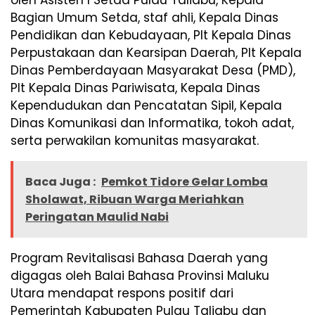
oleh Asisten I Setda Pulau Taliabu, Kepala
Bagian Umum Setda, staf ahli, Kepala Dinas
Pendidikan dan Kebudayaan, Plt Kepala Dinas
Perpustakaan dan Kearsipan Daerah, Plt Kepala
Dinas Pemberdayaan Masyarakat Desa (PMD),
Plt Kepala Dinas Pariwisata, Kepala Dinas
Kependudukan dan Pencatatan Sipil, Kepala
Dinas Komunikasi dan Informatika, tokoh adat,
serta perwakilan komunitas masyarakat.
Baca Juga :
Pemkot Tidore Gelar Lomba
Sholawat, Ribuan Warga Meriahkan
Peringatan Maulid Nabi
Program Revitalisasi Bahasa Daerah yang
digagas oleh Balai Bahasa Provinsi Maluku
Utara mendapat respons positif dari
Pemerintah Kabupaten Pulau Taliabu dan