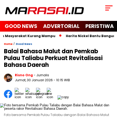
GOOD NEWS
ADVERTORIAL
PERISTIWA
an Masyarakat Kurang Mampu
Harita Nickel Bantu Bangun Mas
/
Home
Good News
Balai Bahasa Malut dan Pemkab
Pulau Taliabu Perkuat Revitalisasi
Bahasa Daerah
Risno Ong
- Jurnalis
Jumat, 30 Januari 2026
- 10:15 WIB
Foto bersama Pemkab Pulau Taliabu dengan Balai Bahasa Malut