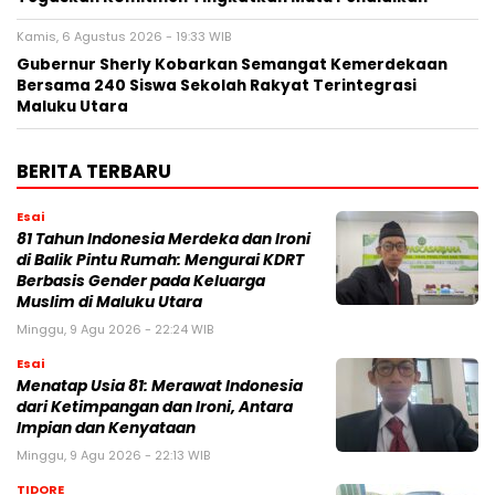
Kamis, 6 Agustus 2026 - 19:33 WIB
Gubernur Sherly Kobarkan Semangat Kemerdekaan
Bersama 240 Siswa Sekolah Rakyat Terintegrasi
Maluku Utara
BERITA TERBARU
Esai
81 Tahun Indonesia Merdeka dan Ironi
di Balik Pintu Rumah: Mengurai KDRT
Berbasis Gender pada Keluarga
Muslim di Maluku Utara
Minggu, 9 Agu 2026 - 22:24 WIB
Esai
Menatap Usia 81: Merawat Indonesia
dari Ketimpangan dan Ironi, Antara
Impian dan Kenyataan
Minggu, 9 Agu 2026 - 22:13 WIB
TIDORE