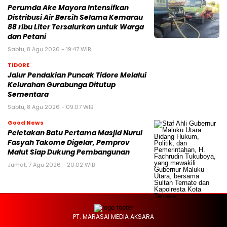
Perumda Ake Mayora Intensifkan
Distribusi Air Bersih Selama Kemarau
88 ribu Liter Tersalurkan untuk Warga
dan Petani
Sabtu, 8 Agu 2026 - 19:47 WIB
TIDORE
Jalur Pendakian Puncak Tidore Melalui
Kelurahan Gurabunga Ditutup
Sementara
Sabtu, 8 Agu 2026 - 09:07 WIB
Good News
Peletakan Batu Pertama Masjid Nurul
Fasyah Takome Digelar, Pemprov
Malut Siap Dukung Pembangunan
Jumat, 7 Agu 2026 - 20:02 WIB
PT. MARASAI MEDIA AKSARA