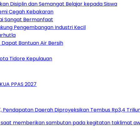
mkan Disiplin dan Semangat Belajar kepada Siswa
emi Cegah Kebakaran
lai Sangat Bermanfaat
kung Pengembangan Industri Kecil
rhutla
 Dapat Bantuan Air Bersih
ota Tidore Kepulauan
 Pendapatan Daerah Diproyeksikan Tembus Rp3,4 Triliu