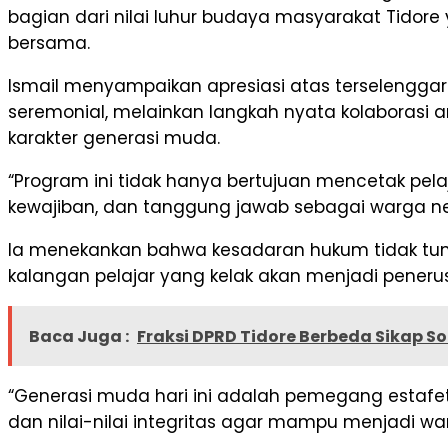
bagian dari nilai luhur budaya masyarakat Tidor
bersama.
Ismail menyampaikan apresiasi atas terselengga
seremonial, melainkan langkah nyata kolaborasi
karakter generasi muda.
“Program ini tidak hanya bertujuan mencetak p
kewajiban, dan tanggung jawab sebagai warga neg
Ia menekankan bahwa kesadaran hukum tidak tumbu
kalangan pelajar yang kelak akan menjadi pene
Baca Juga :
Fraksi DPRD Tidore Berbeda Sikap S
“Generasi muda hari ini adalah pemegang estafe
dan nilai-nilai integritas agar mampu menjadi w