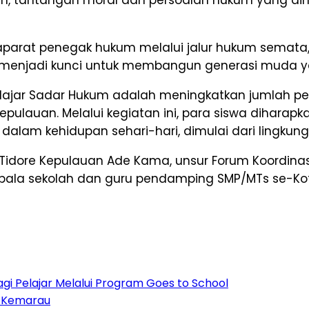
eh aparat penegak hukum melalui jalur hukum semat
ansi menjadi kunci untuk membangun generasi muda y
ajar Sadar Hukum adalah meningkatkan jumlah pel
 Kepulauan. Melalui kegiatan ini, para siswa dih
am kehidupan sehari-hari, dimulai dari lingkung
ota Tidore Kepulauan Ade Kama, unsur Forum Koordin
kepala sekolah dan guru pendamping SMP/MTs se-Kot
i Pelajar Melalui Program Goes to School
t Kemarau