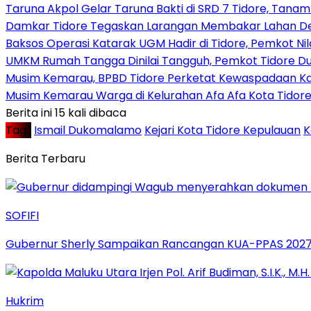
Taruna Akpol Gelar Taruna Bakti di SRD 7 Tidore, Tana
Damkar Tidore Tegaskan Larangan Membakar Lahan D
Baksos Operasi Katarak UGM Hadir di Tidore, Pemkot Ni
UMKM Rumah Tangga Dinilai Tangguh, Pemkot Tidore Du
Musim Kemarau, BPBD Tidore Perketat Kewaspadaan Ka
Musim Kemarau Warga di Kelurahan Afa Afa Kota Tidore
Berita ini 15 kali dibaca
Tag :
Ismail Dukomalamo
Kejari Kota Tidore Kepulauan
K
Berita Terbaru
SOFIFI
Gubernur Sherly Sampaikan Rancangan KUA-PPAS 2027,
Hukrim