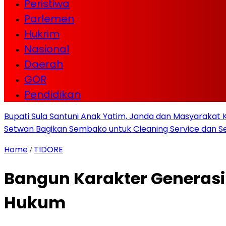
Peristiwa
Parlemen
Hukrim
Nasional
Daerah
GOR
Pendidikan
Bupati Sula Santuni Anak Yatim, Janda dan Masyaraka
Setwan Bagikan Sembako untuk Cleaning Service dan Se
Home
TIDORE
/
Bangun Karakter Generasi
Hukum