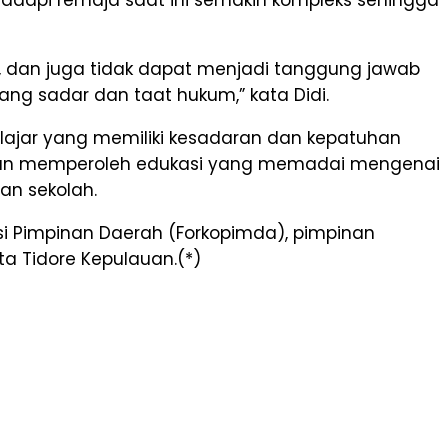
a, dan juga tidak dapat menjadi tanggung jawab
ang sadar dan taat hukum,” kata Didi.
ajar yang memiliki kesadaran dan kepatuhan
arapkan memperoleh edukasi yang memadai mengenai
an sekolah.
asi Pimpinan Daerah (Forkopimda), pimpinan
a Tidore Kepulauan.(*)