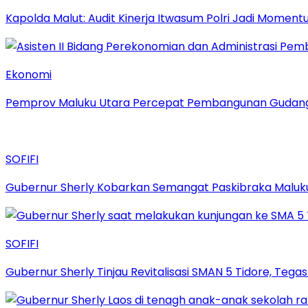
Kapolda Malut: Audit Kinerja Itwasum Polri Jadi Moment
Ekonomi
Pemprov Maluku Utara Percepat Pembangunan Gudang B
SOFIFI
Gubernur Sherly Kobarkan Semangat Paskibraka Maluku
SOFIFI
Gubernur Sherly Tinjau Revitalisasi SMAN 5 Tidore, Te