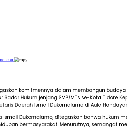
egaskan komitmennya dalam membangun budaya taa
ar Sadar Hukum jenjang SMP/MTs se-Kota Tidore Ke
retaris Daerah Ismail Dukomalamo di Aula Handayani
da Ismail Dukomalamo, ditegaskan bahwa hukum 
kehidupan bermasyarakat. Menurutnya, semangat me