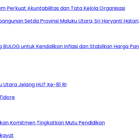
um Perkuat Akuntabilitas dan Tata Kelola Organisasi
ULOG untuk Kendalikan Inflasi dan Stabilkan Harga Pa
 Utara Jelang HUT Ke-81 RI
gaskan Komitmen Tingkatkan Mutu Pendidikan