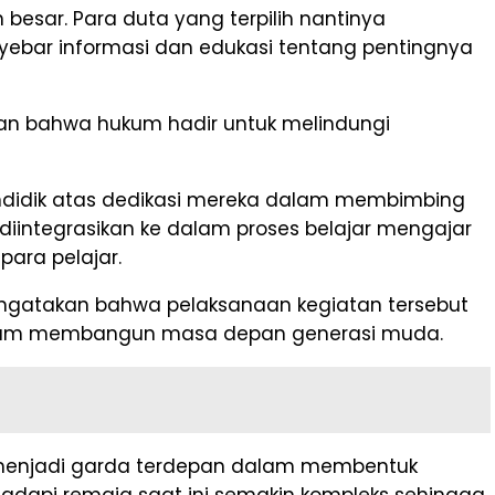
esar. Para duta yang terpilih nantinya
ebar informasi dan edukasi tentang pentingnya
an bahwa hukum hadir untuk melindungi
endidik atas dedikasi mereka dalam membimbing
diintegrasikan ke dalam proses belajar mengajar
para pelajar.
, mengatakan bahwa pelaksanaan kegiatan tersebut
 dalam membangun masa depan generasi muda.
ga menjadi garda terdepan dalam membentuk
ihadapi remaja saat ini semakin kompleks sehingga