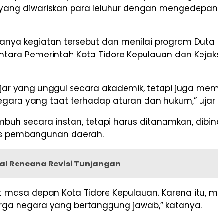
e yang diwariskan para leluhur dengan mengedepan
ranya kegiatan tersebut dan menilai program Duta
 antara Pemerintah Kota Tidore Kepulauan dan Kej
elajar yang unggul secara akademik, tetapi juga
ara yang taat terhadap aturan dan hukum,” ujar I
h secara instan, tetapi harus ditanamkan, dibina
rus pembangunan daerah.
oal Rencana Revisi Tunjangan
t masa depan Kota Tidore Kepulauan. Karena itu,
arga negara yang bertanggung jawab,” katanya.