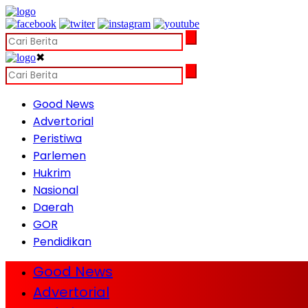
✖
Good News
Advertorial
Peristiwa
Parlemen
Hukrim
Nasional
Daerah
GOR
Pendidikan
Good News
Advertorial