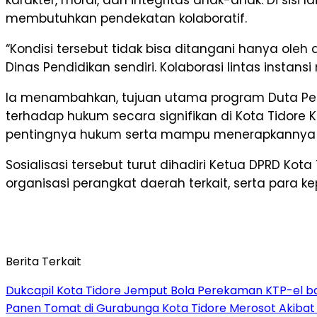
membutuhkan pendekatan kolaboratif.
“Kondisi tersebut tidak bisa ditangani hanya ol
Dinas Pendidikan sendiri. Kolaborasi lintas inst
Ia menambahkan, tujuan utama program Duta Pel
terhadap hukum secara signifikan di Kota Tidore
pentingnya hukum serta mampu menerapkannya dal
Sosialisasi tersebut turut dihadiri Ketua DPRD K
organisasi perangkat daerah terkait, serta para 
Berita Terkait
Dukcapil Kota Tidore Jemput Bola Perekaman KTP-el bag
Panen Tomat di Gurabunga Kota Tidore Merosot Akiba