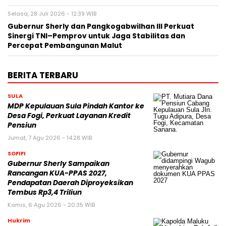
Selasa, 28 Juli 2026 - 12:39 WIB
Gubernur Sherly dan Pangkogabwilhan III Perkuat
Sinergi TNI–Pemprov untuk Jaga Stabilitas dan
Percepat Pembangunan Malut
BERITA TERBARU
SULA
MDP Kepulauan Sula Pindah Kantor ke
Desa Fogi, Perkuat Layanan Kredit
Pensiun
Jumat, 7 Agu 2026 - 14:28 WIB
SOFIFI
Gubernur Sherly Sampaikan
Rancangan KUA-PPAS 2027,
Pendapatan Daerah Diproyeksikan
Tembus Rp3,4 Triliun
Kamis, 6 Agu 2026 - 20:35 WIB
Hukrim