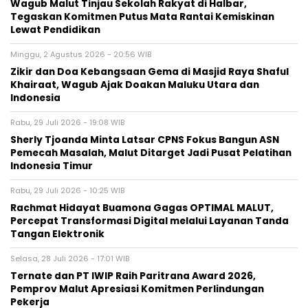
Wagub Malut Tinjau Sekolah Rakyat di Halbar,
Tegaskan Komitmen Putus Mata Rantai Kemiskinan
Lewat Pendidikan
Minggu, 2 Agustus 2026 - 20:56 WIB
Zikir dan Doa Kebangsaan Gema di Masjid Raya Shaful
Khairaat, Wagub Ajak Doakan Maluku Utara dan
Indonesia
Rabu, 29 Juli 2026 - 19:08 WIB
Sherly Tjoanda Minta Latsar CPNS Fokus Bangun ASN
Pemecah Masalah, Malut Ditarget Jadi Pusat Pelatihan
Indonesia Timur
Rabu, 29 Juli 2026 - 10:25 WIB
Rachmat Hidayat Buamona Gagas OPTIMAL MALUT,
Percepat Transformasi Digital melalui Layanan Tanda
Tangan Elektronik
Selasa, 28 Juli 2026 - 17:01 WIB
Ternate dan PT IWIP Raih Paritrana Award 2026,
Pemprov Malut Apresiasi Komitmen Perlindungan
Pekerja