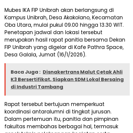
Mubes IKA FIP Unibrah akan berlangsung di
Kampus Unibrah, Desa Akakolano, Kecamatan
Oba Utara, mulai pukul 09.00 hingga 13.30 WIT.
Penetapan jadwal dan lokasi tersebut
merupakan hasil rapat panitia bersama Dekan
FIP Unibrah yang digelar di Kafe Pathra Space,
Desa Galala, Jumat (16/1/2026).
Baca Juga :
Disnakertrans Malut Cetak Ahli
K3 Bersertifikat, Siapkan SDM Lokal Bersaing
di Industri Tambang
Rapat tersebut bertujuan memperkuat
koordinasi antaralumni di tingkat jurusan.
Dalam pertemuan itu, panitia dan pimpinan
fakultas membahas berbagai hal, termasuk