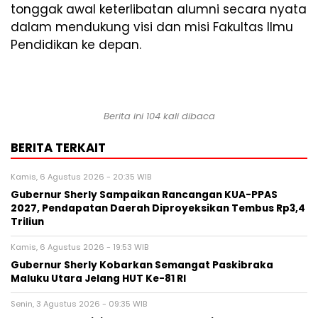
tonggak awal keterlibatan alumni secara nyata
dalam mendukung visi dan misi Fakultas Ilmu
Pendidikan ke depan.
Berita ini 104 kali dibaca
BERITA TERKAIT
Kamis, 6 Agustus 2026 - 20:35 WIB
Gubernur Sherly Sampaikan Rancangan KUA-PPAS
2027, Pendapatan Daerah Diproyeksikan Tembus Rp3,4
Triliun
Kamis, 6 Agustus 2026 - 19:53 WIB
Gubernur Sherly Kobarkan Semangat Paskibraka
Maluku Utara Jelang HUT Ke-81 RI
Senin, 3 Agustus 2026 - 09:35 WIB