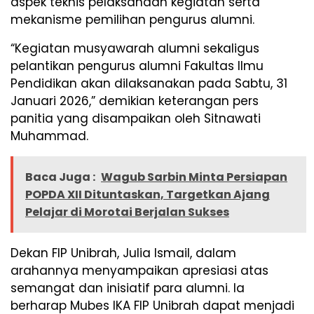
aspek teknis pelaksanaan kegiatan serta
mekanisme pemilihan pengurus alumni.
“Kegiatan musyawarah alumni sekaligus
pelantikan pengurus alumni Fakultas Ilmu
Pendidikan akan dilaksanakan pada Sabtu, 31
Januari 2026,” demikian keterangan pers
panitia yang disampaikan oleh Sitnawati
Muhammad.
Baca Juga :
Wagub Sarbin Minta Persiapan
POPDA XII Dituntaskan, Targetkan Ajang
Pelajar di Morotai Berjalan Sukses
Dekan FIP Unibrah, Julia Ismail, dalam
arahannya menyampaikan apresiasi atas
semangat dan inisiatif para alumni. Ia
berharap Mubes IKA FIP Unibrah dapat menjadi