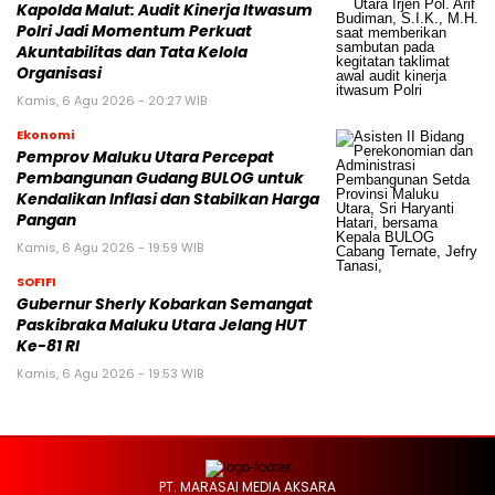
Kapolda Malut: Audit Kinerja Itwasum
Polri Jadi Momentum Perkuat
Akuntabilitas dan Tata Kelola
Organisasi
Kamis, 6 Agu 2026 - 20:27 WIB
Ekonomi
Pemprov Maluku Utara Percepat
Pembangunan Gudang BULOG untuk
Kendalikan Inflasi dan Stabilkan Harga
Pangan
Kamis, 6 Agu 2026 - 19:59 WIB
SOFIFI
Gubernur Sherly Kobarkan Semangat
Paskibraka Maluku Utara Jelang HUT
Ke-81 RI
Kamis, 6 Agu 2026 - 19:53 WIB
PT. MARASAI MEDIA AKSARA