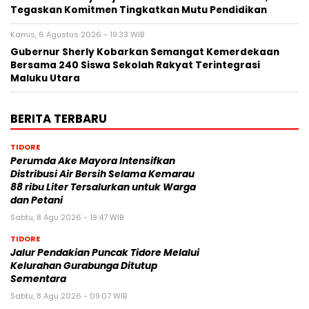
Tegaskan Komitmen Tingkatkan Mutu Pendidikan
Kamis, 6 Agustus 2026 - 19:33 WIB
Gubernur Sherly Kobarkan Semangat Kemerdekaan
Bersama 240 Siswa Sekolah Rakyat Terintegrasi
Maluku Utara
BERITA TERBARU
TIDORE
Perumda Ake Mayora Intensifkan
Distribusi Air Bersih Selama Kemarau
88 ribu Liter Tersalurkan untuk Warga
dan Petani
Sabtu, 8 Agu 2026 - 19:47 WIB
TIDORE
Jalur Pendakian Puncak Tidore Melalui
Kelurahan Gurabunga Ditutup
Sementara
Sabtu, 8 Agu 2026 - 09:07 WIB