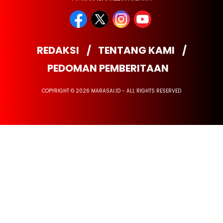
REDAKSI
TENTANG KAMI
PEDOMAN PEMBERITAAN
COPYRIGHT © 2026 MARASAI.ID - ALL RIGHTS RESERVED