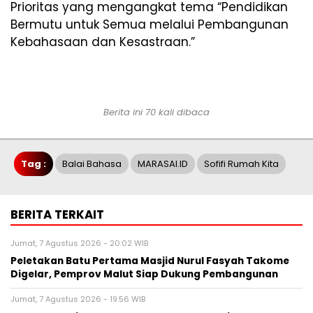
Prioritas yang mengangkat tema “Pendidikan
Bermutu untuk Semua melalui Pembangunan
Kebahasaan dan Kesastraan.”
Berita ini 70 kali dibaca
Tag :
Balai Bahasa
MARASAI.ID
Sofifi Rumah Kita
BERITA TERKAIT
Jumat, 7 Agustus 2026 - 20:02 WIB
Peletakan Batu Pertama Masjid Nurul Fasyah Takome
Digelar, Pemprov Malut Siap Dukung Pembangunan
Jumat, 7 Agustus 2026 - 19:56 WIB