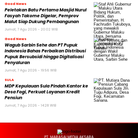
Good News
Peletakan Batu Pertama Masjid Nurul
Fasyah Takome Digelar, Pemprov
Malut Siap Dukung Pembangunan
Jumat, 7 Agu 2026 - 20:02 WIB
Good News
Wagub Sarbin Sehe dan PT Pupuk
Indonesia Bahas Perbaikan Distribusi
Pupuk Bersubsidi hingga Digitalisasi
Penyaluran
Jumat, 7 Agu 2026 - 19:56 WIB
SULA
MDP Kepulauan Sula Pindah Kantor ke
Desa Fogi, Perkuat Layanan Kredit
Pensiun
Jumat, 7 Agu 2026 - 14:28 WIB
PT. MARASAI MEDIA AKSARA