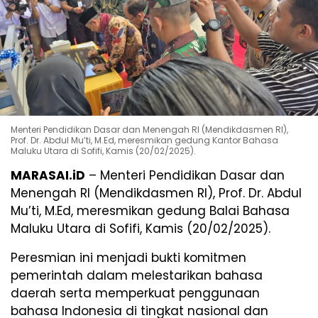
Menteri Pendidikan Dasar dan Menengah RI (Mendikdasmen RI),
Prof. Dr. Abdul Mu’ti, M.Ed, meresmikan gedung Kantor Bahasa
Maluku Utara di Sofifi, Kamis (20/02/2025).
MARASAI.iD
– Menteri Pendidikan Dasar dan
Menengah RI (Mendikdasmen RI), Prof. Dr. Abdul
Mu’ti, M.Ed, meresmikan gedung Balai Bahasa
Maluku Utara di Sofifi, Kamis (20/02/2025).
Peresmian ini menjadi bukti komitmen
pemerintah dalam melestarikan bahasa
daerah serta memperkuat penggunaan
bahasa Indonesia di tingkat nasional dan