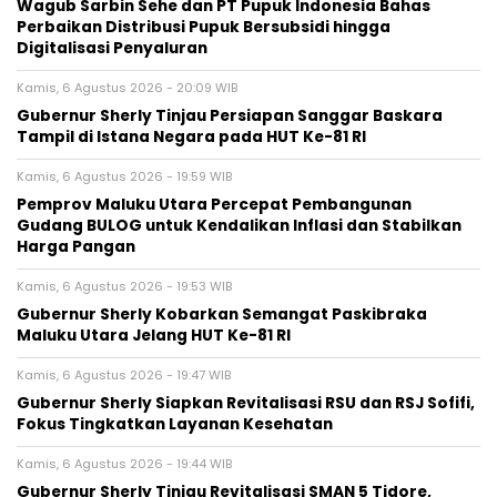
Wagub Sarbin Sehe dan PT Pupuk Indonesia Bahas
Perbaikan Distribusi Pupuk Bersubsidi hingga
Digitalisasi Penyaluran
Kamis, 6 Agustus 2026 - 20:09 WIB
Gubernur Sherly Tinjau Persiapan Sanggar Baskara
Tampil di Istana Negara pada HUT Ke-81 RI
Kamis, 6 Agustus 2026 - 19:59 WIB
Pemprov Maluku Utara Percepat Pembangunan
Gudang BULOG untuk Kendalikan Inflasi dan Stabilkan
Harga Pangan
Kamis, 6 Agustus 2026 - 19:53 WIB
Gubernur Sherly Kobarkan Semangat Paskibraka
Maluku Utara Jelang HUT Ke-81 RI
Kamis, 6 Agustus 2026 - 19:47 WIB
Gubernur Sherly Siapkan Revitalisasi RSU dan RSJ Sofifi,
Fokus Tingkatkan Layanan Kesehatan
Kamis, 6 Agustus 2026 - 19:44 WIB
Gubernur Sherly Tinjau Revitalisasi SMAN 5 Tidore,