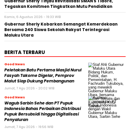
Gubernur Sherly Tinjau Revitalisasi SMAN 5 Tidore,
Tegaskan Komitmen Tingkatkan Mutu Pendidikan
Kamis, 6 Agustus 2026 - 19:33 WIB
Gubernur Sherly Kobarkan Semangat Kemerdekaan
Bersama 240 Siswa Sekolah Rakyat Terintegrasi
Maluku Utara
BERITA TERBARU
Good News
Peletakan Batu Pertama Masjid Nurul
Fasyah Takome Digelar, Pemprov
Malut Siap Dukung Pembangunan
Jumat, 7 Agu 2026 - 20:02 WIB
Good News
Wagub Sarbin Sehe dan PT Pupuk
Indonesia Bahas Perbaikan Distribusi
Pupuk Bersubsidi hingga Digitalisasi
Penyaluran
Jumat, 7 Agu 2026 - 19:56 WIB