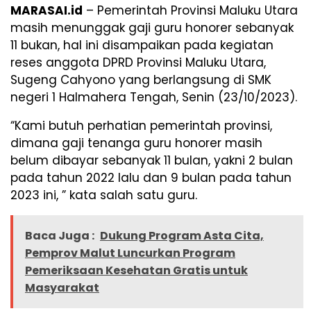
MARASAI.id
– Pemerintah Provinsi Maluku Utara
masih menunggak gaji guru honorer sebanyak
11 bukan, hal ini disampaikan pada kegiatan
reses anggota DPRD Provinsi Maluku Utara,
Sugeng Cahyono yang berlangsung di SMK
negeri 1 Halmahera Tengah, Senin (23/10/2023).
“Kami butuh perhatian pemerintah provinsi,
dimana gaji tenanga guru honorer masih
belum dibayar sebanyak 11 bulan, yakni 2 bulan
pada tahun 2022 lalu dan 9 bulan pada tahun
2023 ini, ” kata salah satu guru.
Baca Juga :
Dukung Program Asta Cita,
Pemprov Malut Luncurkan Program
Pemeriksaan Kesehatan Gratis untuk
Masyarakat