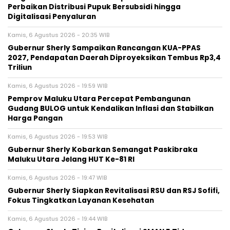
Perbaikan Distribusi Pupuk Bersubsidi hingga
Digitalisasi Penyaluran
Kamis, 6 Agustus 2026 - 20:35 WIB
Gubernur Sherly Sampaikan Rancangan KUA-PPAS
2027, Pendapatan Daerah Diproyeksikan Tembus Rp3,4
Triliun
Kamis, 6 Agustus 2026 - 19:59 WIB
Pemprov Maluku Utara Percepat Pembangunan
Gudang BULOG untuk Kendalikan Inflasi dan Stabilkan
Harga Pangan
Kamis, 6 Agustus 2026 - 19:53 WIB
Gubernur Sherly Kobarkan Semangat Paskibraka
Maluku Utara Jelang HUT Ke-81 RI
Kamis, 6 Agustus 2026 - 19:47 WIB
Gubernur Sherly Siapkan Revitalisasi RSU dan RSJ Sofifi,
Fokus Tingkatkan Layanan Kesehatan
Kamis, 6 Agustus 2026 - 19:44 WIB