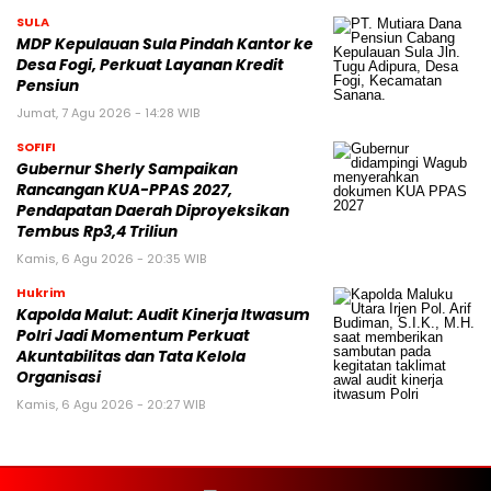
SULA
MDP Kepulauan Sula Pindah Kantor ke
Desa Fogi, Perkuat Layanan Kredit
Pensiun
Jumat, 7 Agu 2026 - 14:28 WIB
SOFIFI
Gubernur Sherly Sampaikan
Rancangan KUA-PPAS 2027,
Pendapatan Daerah Diproyeksikan
Tembus Rp3,4 Triliun
Kamis, 6 Agu 2026 - 20:35 WIB
Hukrim
Kapolda Malut: Audit Kinerja Itwasum
Polri Jadi Momentum Perkuat
Akuntabilitas dan Tata Kelola
Organisasi
Kamis, 6 Agu 2026 - 20:27 WIB