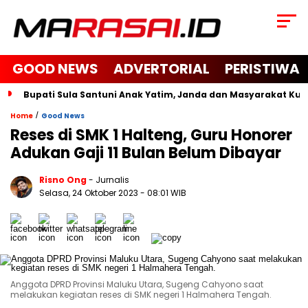
GOOD NEWS
ADVERTORIAL
PERISTIWA
Bupati Sula Santuni Anak Yatim, Janda dan Masyarakat K
/
Home
Good News
Reses di SMK 1 Halteng, Guru Honorer
Adukan Gaji 11 Bulan Belum Dibayar
Risno Ong
- Jurnalis
Selasa, 24 Oktober 2023
- 08:01 WIB
Anggota DPRD Provinsi Maluku Utara, Sugeng Cahyono saat
melakukan kegiatan reses di SMK negeri 1 Halmahera Tengah.