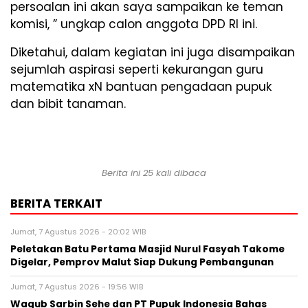
persoalan ini akan saya sampaikan ke teman
komisi, ” ungkap calon anggota DPD RI ini.
Diketahui, dalam kegiatan ini juga disampaikan
sejumlah aspirasi seperti kekurangan guru
matematika xN bantuan pengadaan pupuk
dan bibit tanaman.
Berita ini 25 kali dibaca
BERITA TERKAIT
Jumat, 7 Agustus 2026 - 20:02 WIB
Peletakan Batu Pertama Masjid Nurul Fasyah Takome
Digelar, Pemprov Malut Siap Dukung Pembangunan
Jumat, 7 Agustus 2026 - 19:56 WIB
Wagub Sarbin Sehe dan PT Pupuk Indonesia Bahas