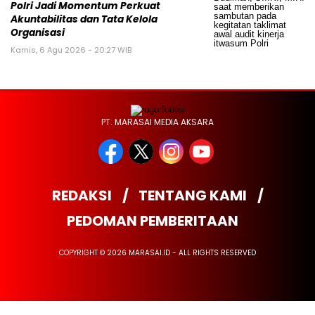
Polri Jadi Momentum Perkuat
Akuntabilitas dan Tata Kelola
Organisasi
Kamis, 6 Agu 2026 - 20:27 WIB
PT. MARASAI MEDIA AKSARA
REDAKSI
TENTANG KAMI
PEDOMAN PEMBERITAAN
COPYRIGHT © 2026 MARASAI.ID - ALL RIGHTS RESERVED