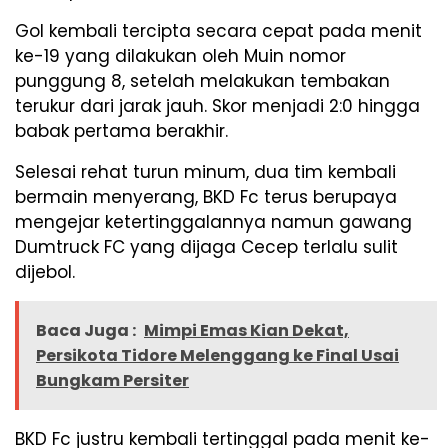
Gol kembali tercipta secara cepat pada menit
ke-19 yang dilakukan oleh Muin nomor
punggung 8, setelah melakukan tembakan
terukur dari jarak jauh. Skor menjadi 2:0 hingga
babak pertama berakhir.
Selesai rehat turun minum, dua tim kembali
bermain menyerang, BKD Fc terus berupaya
mengejar ketertinggalannya namun gawang
Dumtruck FC yang dijaga Cecep terlalu sulit
dijebol.
Baca Juga :
Mimpi Emas Kian Dekat,
Persikota Tidore Melenggang ke Final Usai
Bungkam Persiter
BKD Fc justru kembali tertinggal pada menit ke-