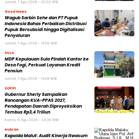
Jumat, 7 Agu 2026 - 20:02 WIB
Good News
Wagub Sarbin Sehe dan PT Pupuk
Indonesia Bahas Perbaikan Distribusi
Pupuk Bersubsidi hingga Digitalisasi
Penyaluran
Jumat, 7 Agu 2026 - 19:56 WIB
SULA
MDP Kepulauan Sula Pindah Kantor ke
Desa Fogi, Perkuat Layanan Kredit
Pensiun
Jumat, 7 Agu 2026 - 14:28 WIB
SOFIFI
Gubernur Sherly Sampaikan
Rancangan KUA-PPAS 2027,
Pendapatan Daerah Diproyeksikan
Tembus Rp3,4 Triliun
Kamis, 6 Agu 2026 - 20:35 WIB
Hukrim
Kapolda Malut: Audit Kinerja Itwasum