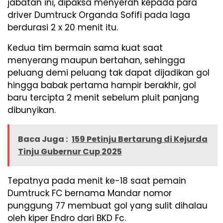
jabatan ini, dipaksa menyerah kepada para
driver Dumtruck Organda Sofifi pada laga
berdurasi 2 x 20 menit itu.
Kedua tim bermain sama kuat saat
menyerang maupun bertahan, sehingga
peluang demi peluang tak dapat dijadikan gol
hingga babak pertama hampir berakhir, gol
baru tercipta 2 menit sebelum pluit panjang
dibunyikan.
Baca Juga :
159 Petinju Bertarung di Kejurda
Tinju Gubernur Cup 2025
Tepatnya pada menit ke-18 saat pemain
Dumtruck FC bernama Mandar nomor
punggung 77 membuat gol yang sulit dihalau
oleh kiper Endro dari BKD Fc.