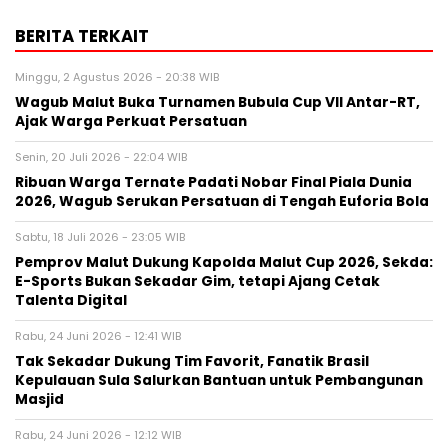
BERITA TERKAIT
Minggu, 2 Agustus 2026 - 20:38 WIB
Wagub Malut Buka Turnamen Bubula Cup VII Antar-RT,
Ajak Warga Perkuat Persatuan
Senin, 20 Juli 2026 - 22:04 WIB
Ribuan Warga Ternate Padati Nobar Final Piala Dunia
2026, Wagub Serukan Persatuan di Tengah Euforia Bola
Sabtu, 18 Juli 2026 - 23:05 WIB
Pemprov Malut Dukung Kapolda Malut Cup 2026, Sekda:
E-Sports Bukan Sekadar Gim, tetapi Ajang Cetak
Talenta Digital
Rabu, 24 Juni 2026 - 12:41 WIB
Tak Sekadar Dukung Tim Favorit, Fanatik Brasil
Kepulauan Sula Salurkan Bantuan untuk Pembangunan
Masjid
Rabu, 24 Juni 2026 - 12:12 WIB