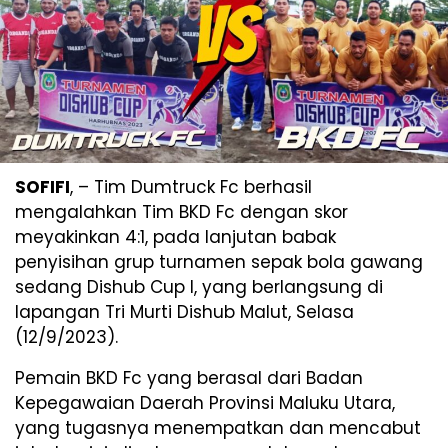
SOFIFI
, – Tim Dumtruck Fc berhasil
mengalahkan Tim BKD Fc dengan skor
meyakinkan 4:1, pada lanjutan babak
penyisihan grup turnamen sepak bola gawang
sedang Dishub Cup I, yang berlangsung di
lapangan Tri Murti Dishub Malut, Selasa
(12/9/2023).
Pemain BKD Fc yang berasal dari Badan
Kepegawaian Daerah Provinsi Maluku Utara,
yang tugasnya menempatkan dan mencabut