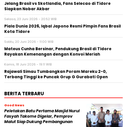
Jelang Brasil vs Skotlandia, Fans Selecao di Tidore
Siapkan Nobar Akbar
Selasa, 23 Juni 2026 - 20:52 WIB
Piala Dunia 2026, Iqbal Japono Resmi Pimpin Fans Brasil
Kota Tidore
Sabtu, 20 Juni 2026 - 11:00 WIB
Mateus Cunha Bersinar, Pendukung Brasil di Tidore
Rayakan Kemenangan dengan Konvoi Meriah
Kamis, 18 Juni 2026 - 19:11 WIB
Rajawali Simau Tumbangkan Poram Mareku 2-0,
Terbang Tinggi ke Puncak Grup G Gurabati Open
BERITA TERBARU
Good News
Peletakan Batu Pertama Masjid Nurul
Fasyah Takome Digelar, Pemprov
Malut Siap Dukung Pembangunan