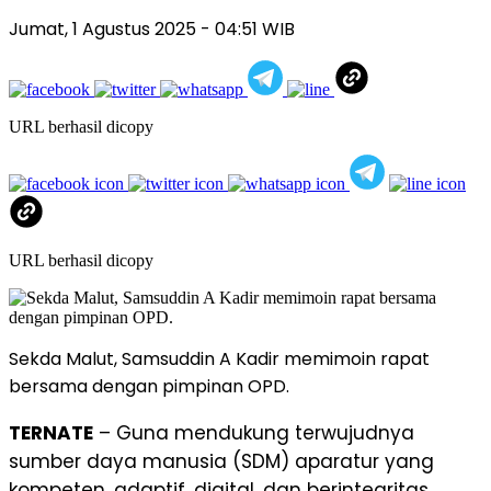
Jumat, 1 Agustus 2025
- 04:51 WIB
URL berhasil dicopy
URL berhasil dicopy
Sekda Malut, Samsuddin A Kadir memimoin rapat
bersama dengan pimpinan OPD.
TERNATE
– Guna mendukung terwujudnya
sumber daya manusia (SDM) aparatur yang
kompeten, adaptif, digital, dan berintegritas,