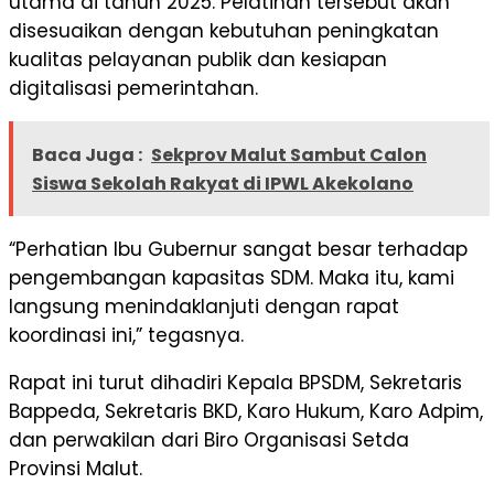
utama di tahun 2025. Pelatihan tersebut akan
disesuaikan dengan kebutuhan peningkatan
kualitas pelayanan publik dan kesiapan
digitalisasi pemerintahan.
Baca Juga :
Sekprov Malut Sambut Calon
Siswa Sekolah Rakyat di IPWL Akekolano
“Perhatian Ibu Gubernur sangat besar terhadap
pengembangan kapasitas SDM. Maka itu, kami
langsung menindaklanjuti dengan rapat
koordinasi ini,” tegasnya.
Rapat ini turut dihadiri Kepala BPSDM, Sekretaris
Bappeda, Sekretaris BKD, Karo Hukum, Karo Adpim,
dan perwakilan dari Biro Organisasi Setda
Provinsi Malut.