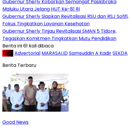
Gubernur Sherly Kobarkan Semangat Paskibraka
Maluku Utara Jelang HUT Ke-81 RI
Gubernur Sherly Siapkan Revitalisasi RSU dan RSJ Sofifi,
Fokus Tingkatkan Layanan Kesehatan
Gubernur Sherly Tinjau Revitalisasi SMAN 5 Tidore,
Tegaskan Komitmen Tingkatkan Mutu Pendidikan
Berita ini 61 kali dibaca
Tag :
Advertorial
MARASAI.ID
Samsuddin A Kadir
SEKDA
Berita Terbaru
Good News