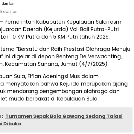
 dan lari.
– Pemerintah Kabupaten Kepulauan Sula resmi
araan Daerah (Kejurda) Voli Ball Putra-Putri
Lari 10 KM Putra dan 5 KM Putri tahun 2025.
rtema “Bersatu dan Raih Prestasi Olahraga Menuju
” ini digelar di depan Benteng De Verwachting,
, Kecamatan Sanana, Jumat (4/7/2025).
auan Sula, Fifian Adeningsi Mus dalam
a menyatakan bahwa Kejurda merupakan ajang
ntuk mendorong pengembangan olahraga dan
let muda berbakat di Kepulauan Sula.
 :
Turnamen Sepak Bola Gawang Sedang Talasi
i Dibuka