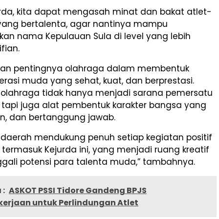
urda, kita dapat mengasah minat dan bakat atlet-
yang bertalenta, agar nantinya mampu
n nama Kepulauan Sula di level yang lebih
ifian.
kan pentingnya olahraga dalam membentuk
erasi muda yang sehat, kuat, dan berprestasi.
 olahraga tidak hanya menjadi sarana pemersatu
 tapi juga alat pembentuk karakter bangsa yang
plin, dan bertanggung jawab.
 daerah mendukung penuh setiap kegiatan positif
ermasuk Kejurda ini, yang menjadi ruang kreatif
ali potensi para talenta muda,” tambahnya.
 :
ASKOT PSSI Tidore Gandeng BPJS
erjaan untuk Perlindungan Atlet