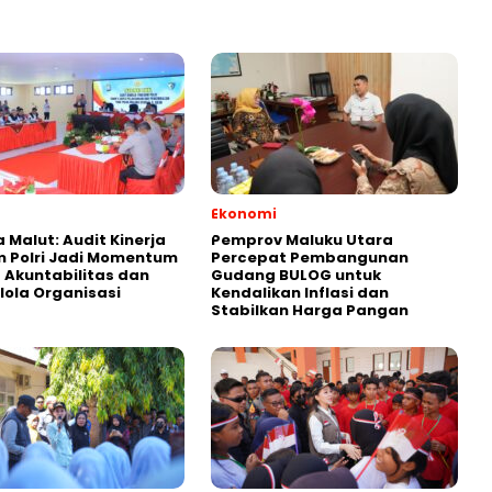
Ekonomi
 Malut: Audit Kinerja
Pemprov Maluku Utara
 Polri Jadi Momentum
Percepat Pembangunan
 Akuntabilitas dan
Gudang BULOG untuk
lola Organisasi
Kendalikan Inflasi dan
Stabilkan Harga Pangan