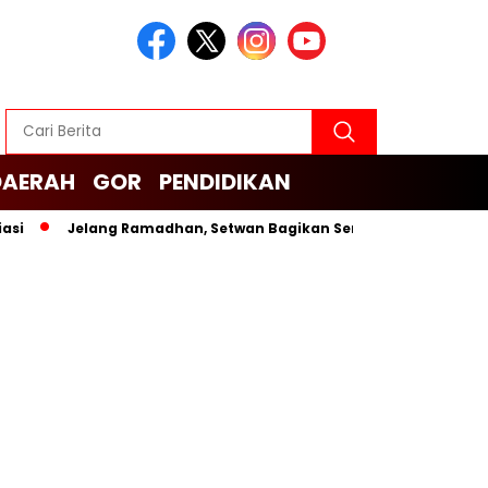
DAERAH
GOR
PENDIDIKAN
Jelang Ramadhan, Setwan Bagikan Sembako untuk Cleaning 