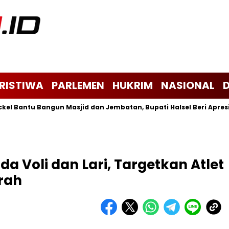
ERISTIWA
PARLEMEN
HUKRIM
NASIONAL
 Bantu Bangun Masjid dan Jembatan, Bupati Halsel Beri Apresiasi
da Voli dan Lari, Targetkan Atlet
rah