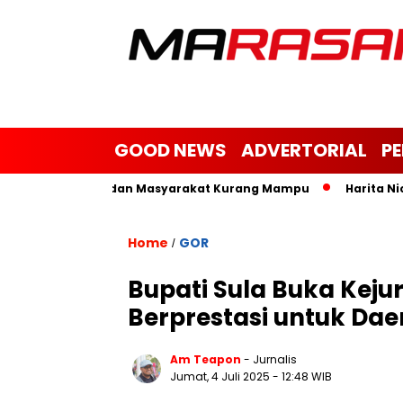
GOOD NEWS
ADVERTORIAL
P
k Yatim, Janda dan Masyarakat Kurang Mampu
Harita Nickel
Home
GOR
/
Bupati Sula Buka Kejur
Berprestasi untuk Dae
Am Teapon
- Jurnalis
Jumat, 4 Juli 2025
- 12:48 WIB