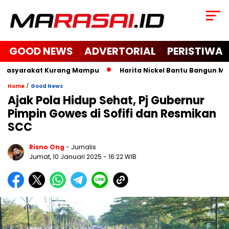
GOOD NEWS
ADVERTORIAL
PERISTIWA
 Masyarakat Kurang Mampu
Harita Nickel Bantu Bangun Masjid
/
Home
Good News
Ajak Pola Hidup Sehat, Pj Gubernur
Pimpin Gowes di Sofifi dan Resmikan
SCC
Risno Ong
- Jurnalis
Jumat, 10 Januari 2025
- 16:22 WIB