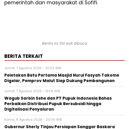
pemerintah dan masyarakat di Sofifi.
Berita ini 100 kali dibaca
BERITA TERKAIT
Jumat, 7 Agustus 2026 - 20:02 WIB
Peletakan Batu Pertama Masjid Nurul Fasyah Takome
Digelar, Pemprov Malut Siap Dukung Pembangunan
Jumat, 7 Agustus 2026 - 19:56 WIB
Wagub Sarbin Sehe dan PT Pupuk Indonesia Bahas
Perbaikan Distribusi Pupuk Bersubsidi hingga
Digitalisasi Penyaluran
Kamis, 6 Agustus 2026 - 20:09 WIB
Gubernur Sherly Tinjau Persiapan Sanggar Baskara