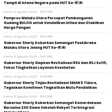
Tampil di Istana Negara pada HUT Ke-81 RI
Kamis, 6 Agustus 2026 - 19:59 WIB
Pemprov Maluku Utara Percepat Pembangunan
Gudang BULOG untuk Kendalikan Inflasi dan Stabilkan
Harga Pangan
Kamis, 6 Agustus 2026 - 19:53 WIB
Gubernur Sherly Kobarkan Semangat Paskibraka
Maluku Utara Jelang HUT Ke-81 RI
Kamis, 6 Agustus 2026 - 19:47 WIB
Gubernur Sherly Siapkan Revitalisasi RSU dan RSJ Sofifi,
Fokus Tingkatkan Layanan Kesehatan
Kamis, 6 Agustus 2026 - 19:44 WIB
Gubernur Sherly Tinjau Revitalisasi SMAN 5 Tidore,
Tegaskan Komitmen Tingkatkan Mutu Pendidikan
Kamis, 6 Agustus 2026 - 19:33 WIB
Gubernur Sherly Kobarkan Semangat Kemerdekaan
Bersama 240 Siswa Sekolah Rakyat Terintegrasi