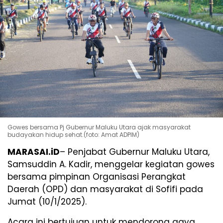
Gowes bersama Pj Gubernur Maluku Utara ajak masyarakat
budayakan hidup sehat.(foto: Amat ADPIM)
MARASAI.iD
– Penjabat Gubernur Maluku Utara,
Samsuddin A. Kadir, menggelar kegiatan gowes
bersama pimpinan Organisasi Perangkat
Daerah (OPD) dan masyarakat di Sofifi pada
Jumat (10/1/2025).
Acara ini bertujuan untuk mendorong gaya