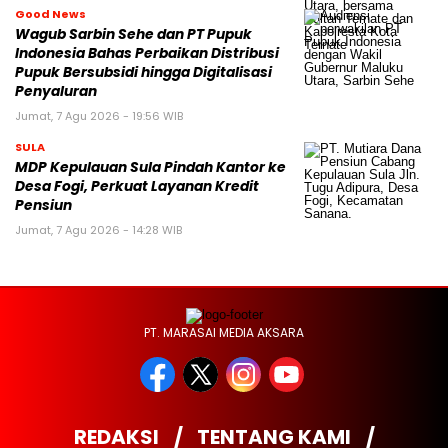
Good News
Wagub Sarbin Sehe dan PT Pupuk
Indonesia Bahas Perbaikan Distribusi
Pupuk Bersubsidi hingga Digitalisasi
Penyaluran
Jumat, 7 Agu 2026 - 19:56 WIB
SULA
MDP Kepulauan Sula Pindah Kantor ke
Desa Fogi, Perkuat Layanan Kredit
Pensiun
Jumat, 7 Agu 2026 - 14:28 WIB
PT. MARASAI MEDIA AKSARA
REDAKSI
TENTANG KAMI