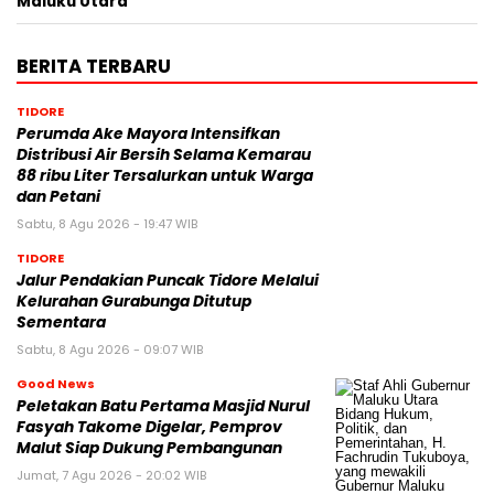
Maluku Utara
BERITA TERBARU
TIDORE
Perumda Ake Mayora Intensifkan
Distribusi Air Bersih Selama Kemarau
88 ribu Liter Tersalurkan untuk Warga
dan Petani
Sabtu, 8 Agu 2026 - 19:47 WIB
TIDORE
Jalur Pendakian Puncak Tidore Melalui
Kelurahan Gurabunga Ditutup
Sementara
Sabtu, 8 Agu 2026 - 09:07 WIB
Good News
Peletakan Batu Pertama Masjid Nurul
Fasyah Takome Digelar, Pemprov
Malut Siap Dukung Pembangunan
Jumat, 7 Agu 2026 - 20:02 WIB