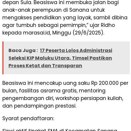
depan Sula. Beasiswa ini membuka jalan bagi
anak-anak perempuan di Sanana untuk
mengakses pendidikan yang layak, sambil dibina
agar tumbuh sebagai pemimpin,” ujar Ridho
kepada marasai.id, Minggu (29/6/2025).
Baca Juga :
17 Peserta Lolos Administrasi
Seleksi KIP Maluku Utara, Timsel Pastikan
Proses Ketat dan Transparan
Beasiswa ini mencakup uang saku Rp 200.000 per
bulan, fasilitas asrama gratis, mentoring
pengembangan diri, workshop persiapan kuliah,
dan pendampingan prestasi.
Syarat pendaftaran:
Siswi aktif tingkat SMA di Kecamatan Sanana