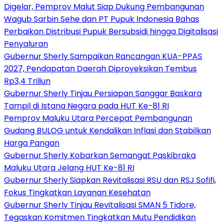
Digelar, Pemprov Malut Siap Dukung Pembangunan
Wagub Sarbin Sehe dan PT Pupuk Indonesia Bahas
Perbaikan Distribusi Pupuk Bersubsidi hingga Digitalisasi
Penyaluran
Gubernur Sherly Sampaikan Rancangan KUA-PPAS
2027, Pendapatan Daerah Diproyeksikan Tembus
Rp3,4 Triliun
Gubernur Sherly Tinjau Persiapan Sanggar Baskara
Tampil di Istana Negara pada HUT Ke-81 RI
Pemprov Maluku Utara Percepat Pembangunan
Gudang BULOG untuk Kendalikan Inflasi dan Stabilkan
Harga Pangan
Gubernur Sherly Kobarkan Semangat Paskibraka
Maluku Utara Jelang HUT Ke-81 RI
Gubernur Sherly Siapkan Revitalisasi RSU dan RSJ Sofifi,
Fokus Tingkatkan Layanan Kesehatan
Gubernur Sherly Tinjau Revitalisasi SMAN 5 Tidore,
Tegaskan Komitmen Tingkatkan Mutu Pendidikan