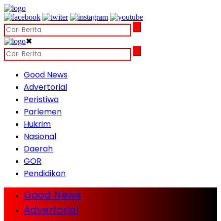
✖
Good News
Advertorial
Peristiwa
Parlemen
Hukrim
Nasional
Daerah
GOR
Pendidikan
Good News
Advertorial