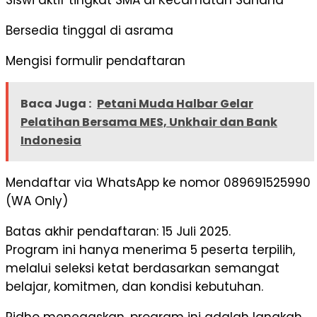
Bersedia tinggal di asrama
Mengisi formulir pendaftaran
Baca Juga :
Petani Muda Halbar Gelar
Pelatihan Bersama MES, Unkhair dan Bank
Indonesia
Mendaftar via WhatsApp ke nomor 089691525990
(WA Only)
Batas akhir pendaftaran: 15 Juli 2025.
Program ini hanya menerima 5 peserta terpilih,
melalui seleksi ketat berdasarkan semangat
belajar, komitmen, dan kondisi kebutuhan.
Ridho menegaskan, program ini adalah langkah