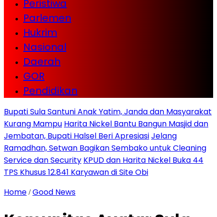
Peristiwa
Parlemen
Hukrim
Nasional
Daerah
GOR
Pendidikan
Bupati Sula Santuni Anak Yatim, Janda dan Masyarakat
Kurang Mampu
Harita Nickel Bantu Bangun Masjid dan
Jembatan, Bupati Halsel Beri Apresiasi
Jelang
Ramadhan, Setwan Bagikan Sembako untuk Cleaning
Service dan Security
KPUD dan Harita Nickel Buka 44
TPS Khusus 12.841 Karyawan di Site Obi
Home
Good News
/