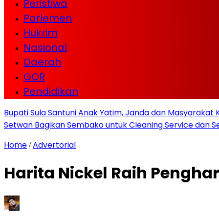
Peristiwa
Parlemen
Hukrim
Nasional
Daerah
GOR
Pendidikan
Bupati Sula Santuni Anak Yatim, Janda dan Masyaraka
Setwan Bagikan Sembako untuk Cleaning Service dan Se
Home
Advertorial
/
Harita Nickel Raih Pengha