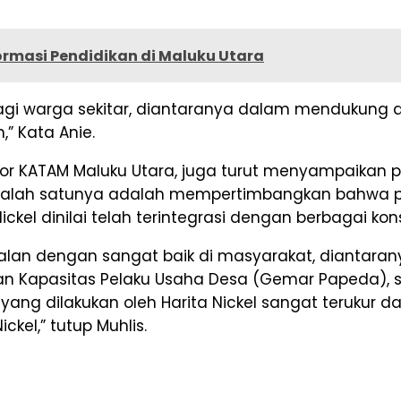
rmasi Pendidikan di Maluku Utara
gi warga sekitar, diantaranya dalam mendukung a
” Kata Anie.
ator KATAM Maluku Utara, juga turut menyampaikan 
ni. Salah satunya adalah mempertimbangkan bah
ckel dinilai telah terintegrasi dengan berbagai ko
rjalan dengan sangat baik di masyarakat, diantar
n Kapasitas Pelaku Usaha Desa (Gemar Papeda), se
 dilakukan oleh Harita Nickel sangat terukur da
el,” tutup Muhlis.