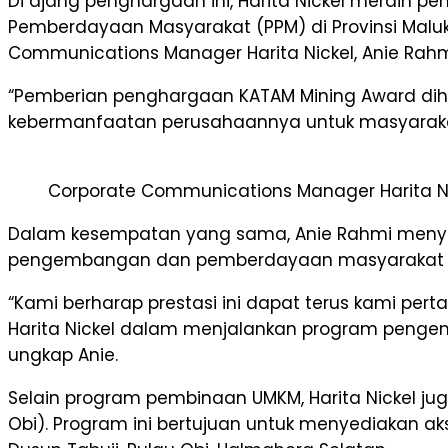
Di ajang penghargaan ini, Harita Nickel merai
Pemberdayaan Masyarakat (PPM) di Provinsi Maluk
Communications Manager Harita Nickel, Anie Rahm
“Pemberian penghargaan KATAM Mining Award di
kebermanfaatan perusahaannya untuk masyaraka
Corporate Communications Manager Harita Nic
Dalam kesempatan yang sama, Anie Rahmi menya
pengembangan dan pemberdayaan masyarakat dala
“Kami berharap prestasi ini dapat terus kami pe
Harita Nickel dalam menjalankan program peng
ungkap Anie.
Selain program pembinaan UMKM, Harita Nickel ju
Obi). Program ini bertujuan untuk menyediakan a