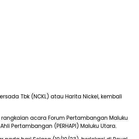
rsada Tbk (NCKL) atau Harita Nickel, kembali
ari rangkaian acara Forum Pertambangan Maluku
hli Pertambangan (PERHAPI) Maluku Utara.