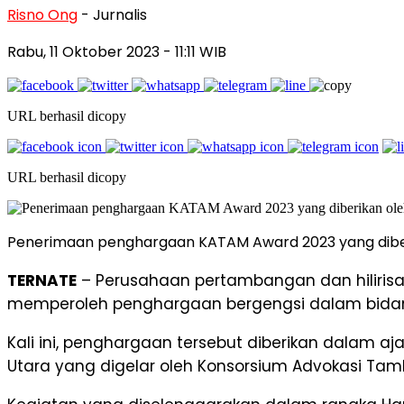
Risno Ong
- Jurnalis
Rabu, 11 Oktober 2023
- 11:11 WIB
URL berhasil dicopy
URL berhasil dicopy
Penerimaan penghargaan KATAM Award 2023 yang diberik
TERNATE
– Perusahaan pertambangan dan hilirisasi
memperoleh penghargaan bergengsi dalam bidang
Kali ini, penghargaan tersebut diberikan dalam 
Utara yang digelar oleh Konsorsium Advokasi Ta