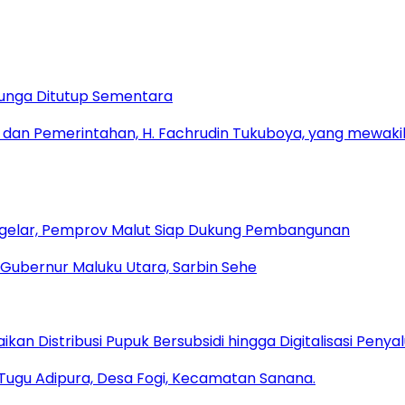
bunga Ditutup Sementara
igelar, Pemprov Malut Siap Dukung Pembangunan
an Distribusi Pupuk Bersubsidi hingga Digitalisasi Penya