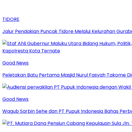
TIDORE
Jalur Pendakian Puncak Tidore Melalui Kelurahan Gura
Good News
Peletakan Batu Pertama Masjid Nurul Fasyah Takome D
Good News
Wagub Sarbin Sehe dan PT Pupuk Indonesia Bahas Perbaik