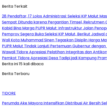
Berita Terkait
28 Pendaftar, 17 Lolos Administrasi: Seleksi KIP Malut M
Sempat Ditunda karena Pergantian Timsel, Rekrutmen C
Kabid Bina Marga PUPR Malut: Infrastruktur Jalan Peno
Pemprov Segera Buka Seleksi KIP Malut, Berikut Jadwa
Wali Kota Muhammad Sinen Tegaskan Disiplin Harga Mat
PUPR Malut Tindak Lanjuti Pertemuan Gubernur dengan 
Wawali Tidore Apresiasi Pelatihan Integritas dan Antiko
Pemkot Tidore Apresiasi Desa Tadipi jadi Kampung Pra
Berita ini 15 kali dibaca
Berita Terbaru
TIDORE
Perumda Ake Mayora Intensifkan Distribusi Air Bersih S