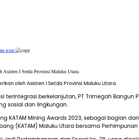
an oleh Asisten I Setda Provinsi Maluku Utara.
 terintegrasi berkelanjutan, PT Trimegah Bangun Pe
 sosial dan lingkungan.
ajang KATAM Mining Awards 2023, sebagai bagian d
mbang (KATAM) Maluku Utara bersama Perhimpunan A