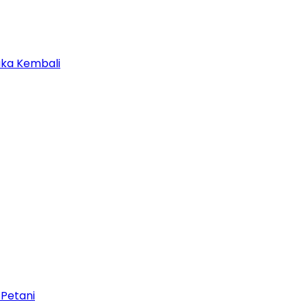
uka Kembali
 Petani