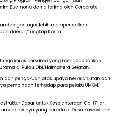
endorong Program Pengembangan dan
Karim Buamona dan diterima oleh Corporate
rtambangan agar lebih memperhatikan
an daerah,” ungkap Karim.
l kerja keras bersama yang mengedepankan
tama di Pulau Obi, Halmahera Selatan.
an dan pengakuan atas upaya berkelanjutan dari
ya pembinaan terhadap para pelaku UMKM,”
truktur Dasar untuk Kesejahteraan Obi (Pijar
tas umum lainnya yang berada di Desa Kawasi dan