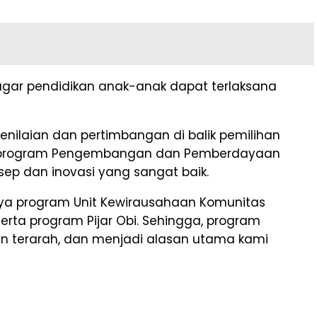
gar pendidikan anak-anak dapat terlaksana
penilaian dan pertimbangan di balik pemilihan
wa program Pengembangan dan Pemberdayaan
nsep dan inovasi yang sangat baik.
anya program Unit Kewirausahaan Komunitas
rta program Pijar Obi. Sehingga, program
n terarah, dan menjadi alasan utama kami