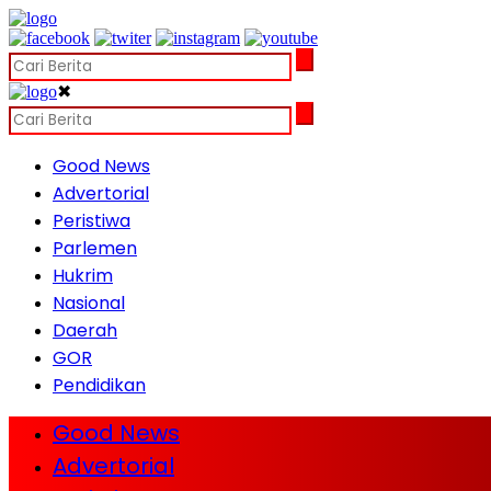
✖
Good News
Advertorial
Peristiwa
Parlemen
Hukrim
Nasional
Daerah
GOR
Pendidikan
Good News
Advertorial