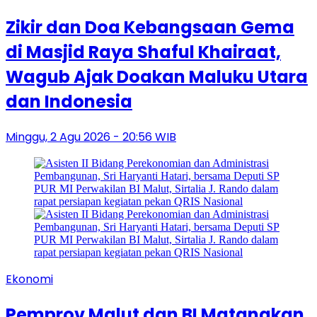
Zikir dan Doa Kebangsaan Gema
di Masjid Raya Shaful Khairaat,
Wagub Ajak Doakan Maluku Utara
dan Indonesia
Minggu, 2 Agu 2026 - 20:56 WIB
Ekonomi
Pemprov Malut dan BI Matangkan