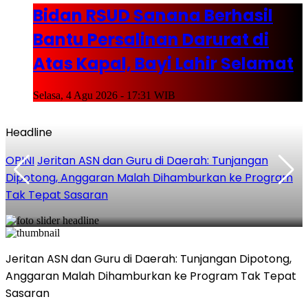
Bidan RSUD Sanana Berhasil
Bantu Persalinan Darurat di
Atas Kapal, Bayi Lahir Selamat
Selasa, 4 Agu 2026 - 17:31 WIB
Headline
OPINI
Jeritan ASN dan Guru di Daerah: Tunjangan
Dipotong, Anggaran Malah Dihamburkan ke Program
Tak Tepat Sasaran
Jeritan ASN dan Guru di Daerah: Tunjangan Dipotong,
Anggaran Malah Dihamburkan ke Program Tak Tepat
Sasaran