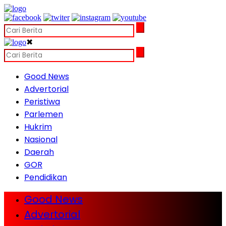
✖
Good News
Advertorial
Peristiwa
Parlemen
Hukrim
Nasional
Daerah
GOR
Pendidikan
Good News
Advertorial